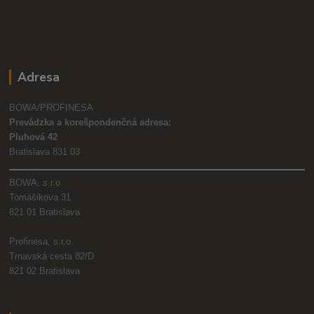
Adresa
BOWA/PROFINESA
Prevádzka a korešpondenčná adresa:
Pluhová 42
Bratislava 831 03
BOWA, s.r.o.
Tomášikova 31
821 01 Bratislava
Profinesa, s.r.o.
Trnavská cesta 82/D
821 02 Bratislava