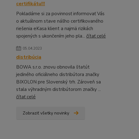
certifikátu!!!
Pokladáme si za povinnosť informovať Vás
o aktuálnom stave nášho certifikovaného
riešenia eKasa klient a najmä rizikách
spojených s ukončením jeho pla...
čítať celé
05.04.2023
distribúcia
BOWA s.r.o. znovu obnovila štatút
jediného oficiálneho distribútora značky
BIXOLON pre Slovenský trh. Zároveň sa
stala výhradným distribútorom značky ...
čítať celé
Zobraziť všetky novinky