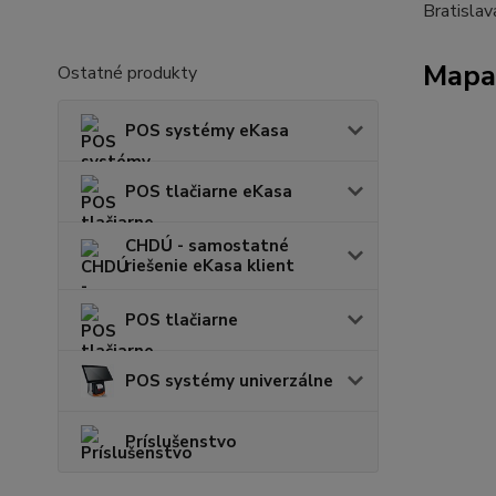
Bratislav
Mapa
Ostatné produkty
POS systémy eKasa
POS tlačiarne eKasa
CHDÚ - samostatné
riešenie eKasa klient
POS tlačiarne
POS systémy univerzálne
Príslušenstvo