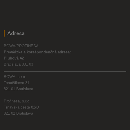
Adresa
BOWA/PROFINESA
Prevádzka a korešpondenčná adresa:
Pluhová 42
Bratislava 831 03
BOWA, s.r.o.
Tomášikova 31
821 01 Bratislava
Profinesa, s.r.o.
Trnavská cesta 82/D
821 02 Bratislava