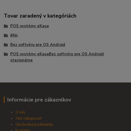
Tovar zaradený v kategóriách
POS systémy eKasa
iMin
Bez softvéru pre OS Android
POS systémy eKasaBez softvéru pre OS Android
stacionárne
Informácie pre zákazníkov
O nás
Ako nakupovať
Obchodné podmienky
Kontakty