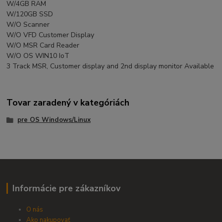
W/4GB RAM
W/120GB SSD
W/O Scanner
W/O VFD Customer Display
W/O MSR Card Reader
W/O OS WIN10 IoT
3 Track MSR, Customer display and 2nd display monitor Available
Tovar zaradený v kategóriách
pre OS Windows/Linux
Informácie pre zákazníkov
O nás
Ako nakupovať