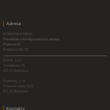
Adresa
BOWA/PROFINESA
Prevádzka a korešpondenčná adresa:
Pluhová 42
Bratislava 831 03
BOWA, s.r.o.
Tomášikova 31
821 01 Bratislava
Profinesa, s.r.o.
Trnavská cesta 82/D
821 02 Bratislava
Kontakty