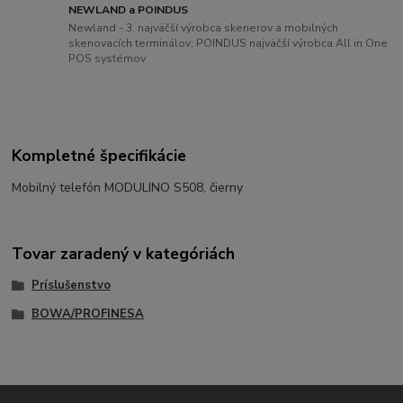
NEWLAND a POINDUS
Newland - 3. najväčší výrobca skenerov a mobilných
skenovacích terminálov; POINDUS najväčší výrobca All in One
POS systémov
Kompletné špecifikácie
Mobilný telefón MODULINO S508, čierny
Tovar zaradený v kategóriách
Príslušenstvo
BOWA/PROFINESA