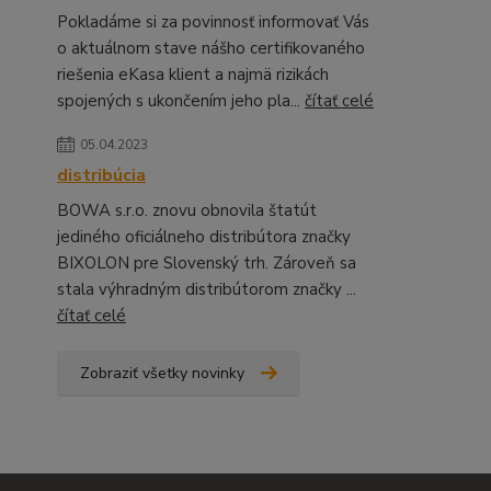
Pokladáme si za povinnosť informovať Vás
o aktuálnom stave nášho certifikovaného
riešenia eKasa klient a najmä rizikách
spojených s ukončením jeho pla...
čítať celé
05.04.2023
distribúcia
BOWA s.r.o. znovu obnovila štatút
jediného oficiálneho distribútora značky
BIXOLON pre Slovenský trh. Zároveň sa
stala výhradným distribútorom značky ...
čítať celé
Zobraziť všetky novinky