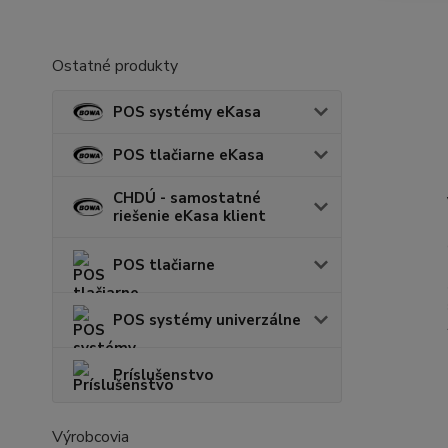
Ostatné produkty
POS systémy eKasa
POS tlačiarne eKasa
CHDÚ - samostatné
riešenie eKasa klient
POS tlačiarne
POS systémy univerzálne
Príslušenstvo
Výrobcovia